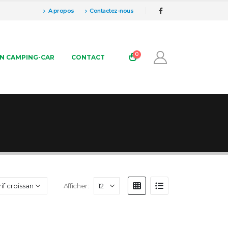
A propos
Contactez-nous
0
N CAMPING-CAR
CONTACT
Afficher: