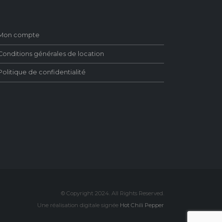
Mon compte
Conditions générales de location
Politique de confidentialité
© Copyright 2024. All Rights Reserved.
Une réalisation digitale signée
Hot Chili Pepper