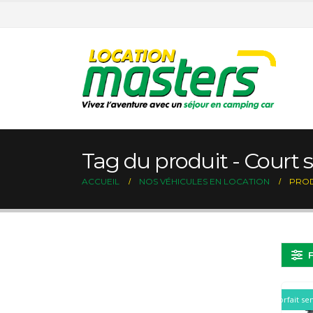
Tag du produit - Court 
ACCUEIL
NOS VÉHICULES EN LOCATION
PROD
Forfait s