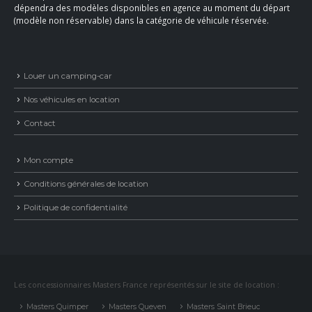
dépendra des modèles disponibles en agence au moment du départ
(modèle non réservable) dans la catégorie de véhicule réservée.
Louer un camping-car
Nos véhicules en location
Contact
Mon compte
Conditions générales de location
Politique de confidentialité
Les concessionnaires Masters France représentés sur le site de location :
Masters Quimper
Masters Queven
Masters Saint Brieuc