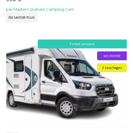
par Masters Quéven Camping-Cars
EN SAVOIR PLUS
Forfait semaine
km illimité
2 couchages