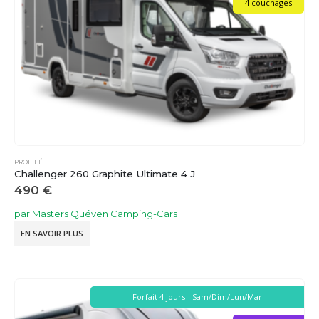
4 couchages
PROFILÉ
Challenger 260 Graphite Ultimate 4 J
490
€
par Masters Quéven Camping-Cars
EN SAVOIR PLUS
Forfait 4 jours - Sam/Dim/Lun/Mar