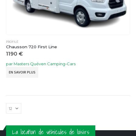
PROFILÉ
Chausson 720 First Line
1190
€
par Masters Quéven Camping-Cars
EN SAVOIR PLUS
La location de véhicules de loisirs