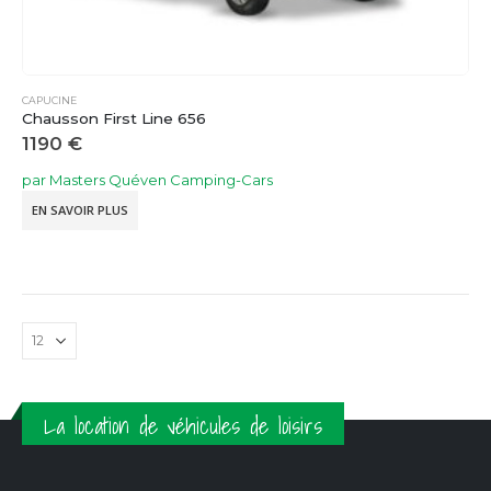
CAPUCINE
Chausson First Line 656
1190
€
par Masters Quéven Camping-Cars
EN SAVOIR PLUS
La location de véhicules de loisirs