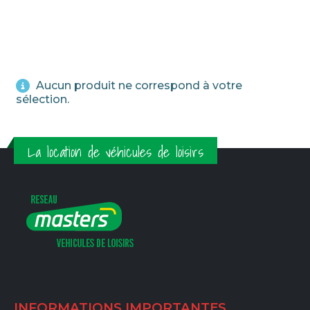
Aucun produit ne correspond à votre
sélection.
La location de véhicules de loisirs
INFORMATIONS IMPORTANTES