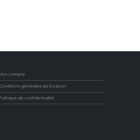
Mon compte
Conditions générales de location
Politique de confidentialité