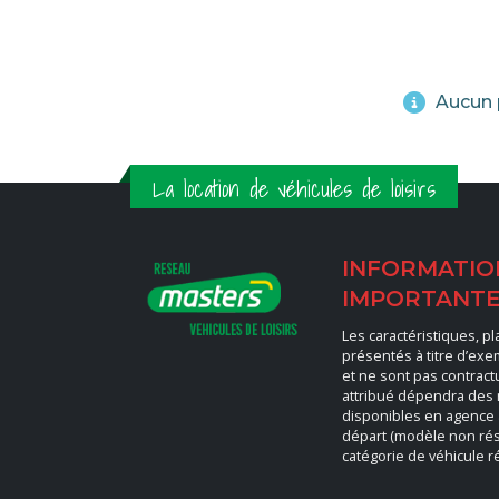
Aucun p
La location de véhicules de loisirs
INFORMATIO
IMPORTANT
Les caractéristiques, p
présentés à titre d’ex
et ne sont pas contract
attribué dépendra des
disponibles en agence
départ (modèle non rés
catégorie de véhicule r